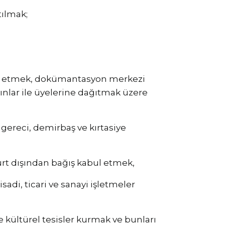
tılmak;
emin etmek, dokümantasyon merkezi
ınlar ile üyelerine dağıtmak üzere
 gereci, demirbaş ve kırtasiye
urt dışından bağış kabul etmek,
adi, ticari ve sanayi işletmeler
e kültürel tesisler kurmak ve bunları