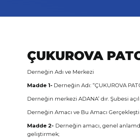
ÇUKUROVA PATO
Derneğin Adı ve Merkezi
Madde 1-
Derneğin Adı: “ÇUKUROVA PAT
Derneğin merkezi ADANA’ dır. Şubesi açıl
Derneğin Amacı ve Bu Amacı Gerçekleştirm
Madde 2-
Derneğin amacı, genel anlamda, p
geliştirmek;