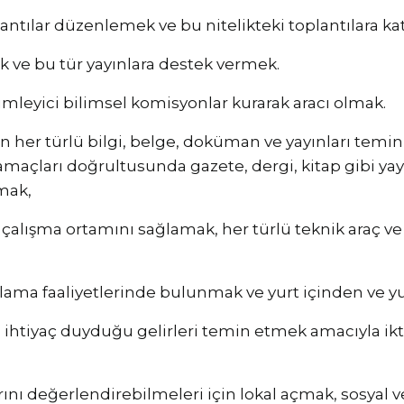
lantılar düzenlemek ve bu nitelikteki toplantılara ka
ak ve bu tür yayınlara destek vermek.
mleyici bilimsel komisyonlar kurarak aracı olmak.
lan her türlü bilgi, belge, doküman ve yayınları t
maçları doğrultusunda gazete, dergi, kitap gibi yay
mak,
r çalışma ortamını sağlamak, her türlü teknik araç ve
oplama faaliyetlerinde bulunmak ve yurt içinden ve y
ihtiyaç duyduğu gelirleri temin etmek amacıyla iktis
ını değerlendirebilmeleri için lokal açmak, sosyal v