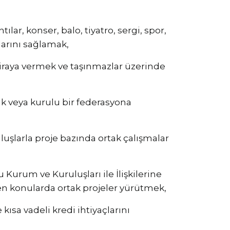
ar, konser, balo, tiyatro, sergi, spor,
larını sağlamak,
 kiraya vermek ve taşınmazlar üzerinde
 veya kurulu bir federasyona
luşlarla proje bazında ortak çalışmalar
Kurum ve Kuruluşları ile İlişkilerine
en konularda ortak projeler yürütmek,
kısa vadeli kredi ihtiyaçlarını