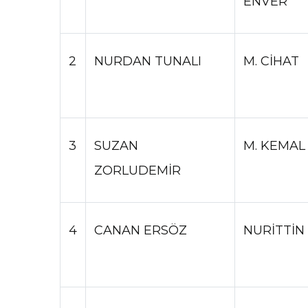
ENVER
2
NURDAN TUNALI
M. CİHAT
3
SUZAN
M. KEMAL
ZORLUDEMİR
4
CANAN ERSÖZ
NURİTTİN