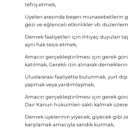
tefriş etmek,
Üyeleri arasında beşeri münasebetlerin geli
gezi ve eğlenceli etkinlikler vb. düzenle
Dernek faaliyetleri için ihtiyaç duyulan t
ayni hak tesis etmek,
Amacın gerçekleştirilmesi için gerek gö
katılmak, Gerekli izin alınarak derneklerin
Uluslararası faaliyette bulunmak, yurt dı
yapmak veya yardımlaşmak,
Amacın gerçekleştirilmesi için gerek görül
Dair Kanun hükümleri saklı kalmak üzere,
Dernek üyelerinin yiyecek, giyecek gibi za
karşılamak amacıyla sandık kurmak,