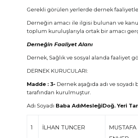
Gerekli görülen yerlerde dernek faaliyetl
Derneğin amacı ile ilgisi bulunan ve kanu
toplum kuruluşlarıyla ortak bir amacı ger
Derneğin Faaliyet Alanı
Dernek, Sağlık ve sosyal alanda faaliyet gö
DERNEK KURUCULARI:
Madde : 3-
Dernek aşağıda adı ve soyadı b
tarafından kurulmuştur.
Adı Soyadı
Baba Adı
Mesleği
Doğ. Yeri Tar
1
İLHAN TUNCER
MUSTAFA