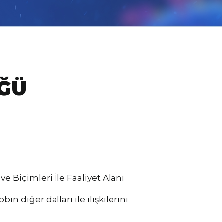
ÜĞÜ
Biçimleri İle Faaliyet Alanı
 diğer dalları ile ilişkilerini