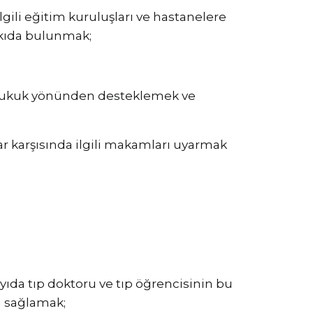
ili eğitim kuruluşları ve hastanelere
tkıda bulunmak;
e hukuk yönünden desteklemek ve
lar karşısında ilgili makamları uyarmak
yıda tıp doktoru ve tıp öğrencisinin bu
a sağlamak;