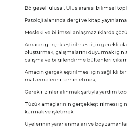
Bölgesel, ulusal, Uluslararası bilimsel top
Patoloji alanında dergi ve kitap yayınlam
Mesleki ve bilimsel anlaşmazlıklarda çözü
Amacın gerçekleştirilmesi için gerekli o
oluşturmak, çalışmalarını duyurmak için a
çalışma ve bilgilendirme bültenleri çıkar
Amacın gerçekleştirilmesi için sağlıklı bi
malzemelerini temin etmek,
Gerekli izinler alınmak şartıyla yardım t
Tüzük amaçlarının gerçekleştirilmesi için 
kurmak ve işletmek,
Üyelerinin yararlanmaları ve boş zamanlar