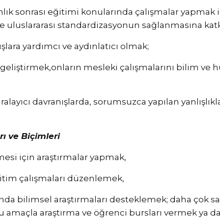
k sonrası eğitimi konularında çalışmalar yapmak ilg
l ve uluslararası standardizasyonun sağlanmasına ka
uşlara yardımcı ve aydınlatıcı olmak;
 geliştirmek,onların mesleki çalışmalarını bilim v
ralayıcı davranışlarda, sorumsuzca yapılan yanlışlık
 ve Biçimleri
ilmesi için araştırmalar yapmak,
ğitim çalışmaları düzenlemek,
unda bilimsel araştırmaları desteklemek; daha çok sa
bu amaçla araştırma ve öğrenci bursları vermek ya d