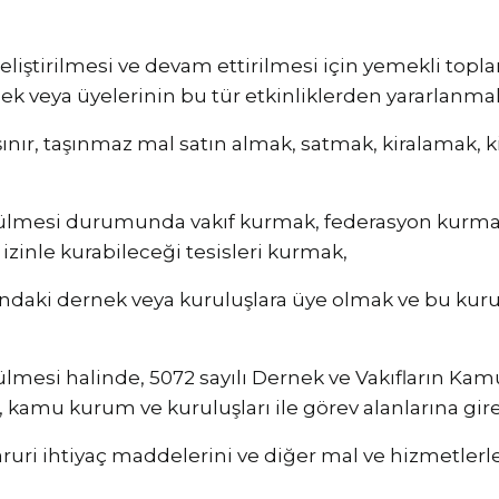
ştirilmesi ve devam ettirilmesi için yemekli toplantıl
mek veya üyelerinin bu tür etkinliklerden yararlanma
aşınır, taşınmaz mal satın almak, satmak, kiralamak,
rülmesi durumunda vakıf kurmak, federasyon kurmak
 izinle kurabileceği tesisleri kurmak,
şındaki dernek veya kuruluşlara üye olmak ve bu kuru
mesi halinde, 5072 sayılı Dernek ve Vakıfların Kamu 
 kamu kurum ve kuruluşları ile görev alanlarına gir
ruri ihtiyaç maddelerini ve diğer mal ve hizmetlerle 