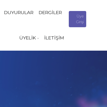
DUYURULAR
DERGİLER
Üye
Girişi
ÜYELİK
İLETİŞİM