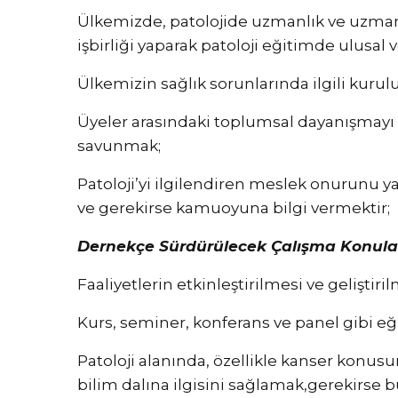
Ülkemizde, patolojide uzmanlık ve uzmanlı
işbirliği yaparak patoloji eğitimde ulusa
Ülkemizin sağlık sorunlarında ilgili kurul
Üyeler arasındaki toplumsal dayanışmayı
savunmak;
Patoloji’yi ilgilendiren meslek onurunu ya
ve gerekirse kamuoyuna bilgi vermektir;
Dernekçe Sürdürülecek Çalışma Konuları
Faaliyetlerin etkinleştirilmesi ve geliştir
Kurs, seminer, konferans ve panel gibi e
Patoloji alanında, özellikle kanser konus
bilim dalına ilgisini sağlamak,gerekirse 