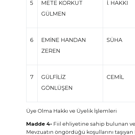
5
METE KORKUT
İ. HAKKI
GÜLMEN
6
EMİNE HANDAN
SÜHA
ZEREN
7
GÜLFİLİZ
CEMİL
GÖNLÜŞEN
Üye Olma Hakkı ve Üyelik İşlemleri
Madde 4-
Fiil ehliyetine sahip bulunan 
Mevzuatın öngördüğü koşullarını taşıyan