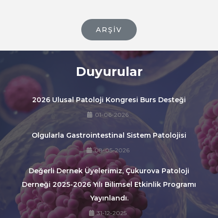
ARŞIV
Duyurular
2026 Ulusal Patoloji Kongresi Burs Desteği
01-06-2026
Olgularla Gastrointestinal Sistem Patolojisi
08-05-2026
Değerli Dernek Üyelerimiz, Çukurova Patoloji
Derneği 2025-2026 Yılı Bilimsel Etkinlik Programı
Yayınlandı.
31-12-2025