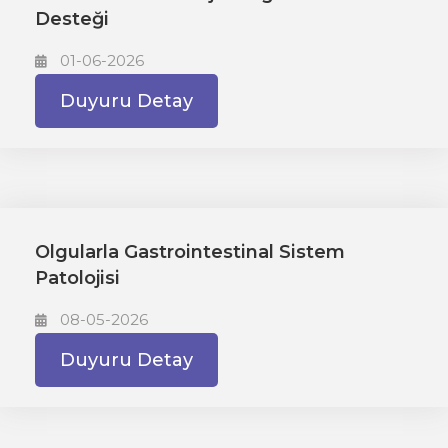
Desteği
01-06-2026
Duyuru Detay
Olgularla Gastrointestinal Sistem
Patolojisi
08-05-2026
Duyuru Detay